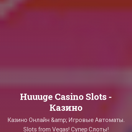
Huuuge Casino Slots -
Казино
Казино Онлайн &amp; Игровые Автоматы.
Slots from Vegas! Супер Слоты!