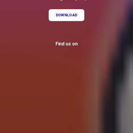
DOWNLOAD
Find us on