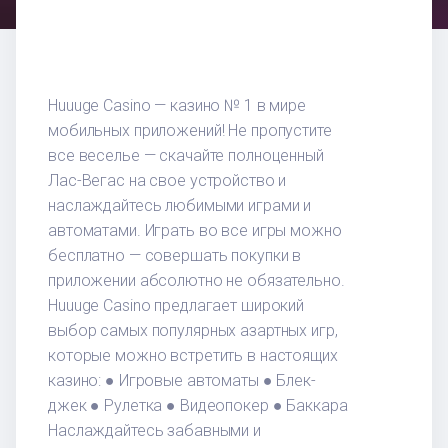
Huuuge Casino — казино № 1 в мире
мобильных приложений! Не пропустите
все веселье — скачайте полноценный
Лас-Вегас на свое устройство и
наслаждайтесь любимыми играми и
автоматами. Играть во все игры можно
бесплатно — совершать покупки в
приложении абсолютно не обязательно.
Huuuge Casino предлагает широкий
выбор самых популярных азартных игр,
которые можно встретить в настоящих
казино: ● Игровые автоматы ● Блек-
джек ● Рулетка ● Видеопокер ● Баккара
Наслаждайтесь забавными и