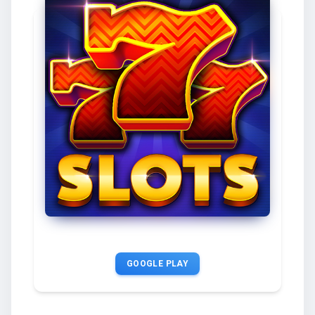
GOOGLE PLAY