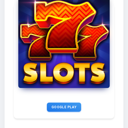
GOOGLE PLAY