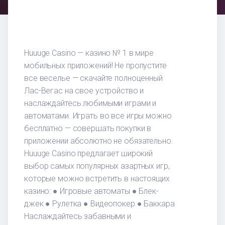
Huuuge Casino — казино № 1 в мире
мобильных приложений! Не пропустите
все веселье — скачайте полноценный
Лас-Вегас на свое устройство и
наслаждайтесь любимыми играми и
автоматами. Играть во все игры можно
бесплатно — совершать покупки в
приложении абсолютно не обязательно.
Huuuge Casino предлагает широкий
выбор самых популярных азартных игр,
которые можно встретить в настоящих
казино: ● Игровые автоматы ● Блек-
джек ● Рулетка ● Видеопокер ● Баккара
Наслаждайтесь забавными и